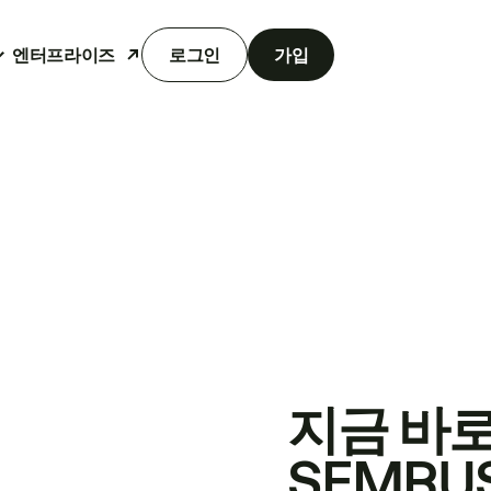
엔터프라이즈
로그인
가입
지금 바
SEMRU