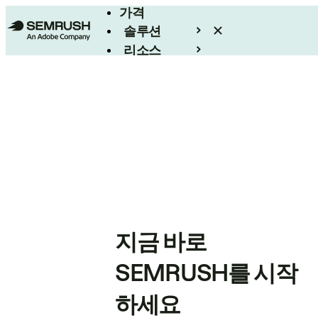
가격
솔루션
리소스
엔터프라이즈
지금 바로
SEMRUSH를 시작
하세요