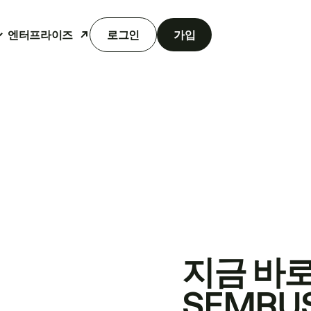
엔터프라이즈
로그인
가입
지금 바
SEMRU