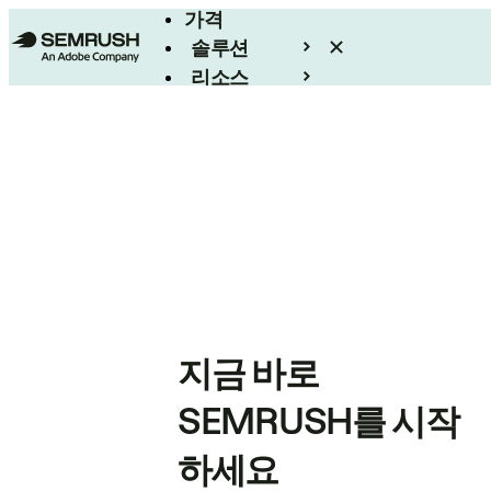
가격
솔루션
리소스
엔터프라이즈
지금 바로
SEMRUSH를 시작
하세요