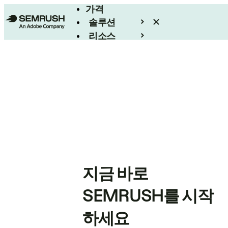
가격
솔루션
리소스
엔터프라이즈
지금 바로
SEMRUSH를 시작
하세요