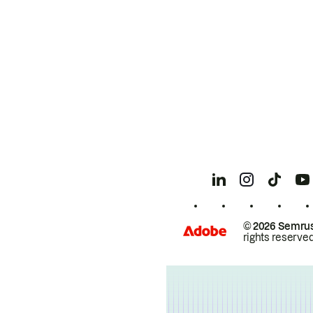
© 2026 Semrus
rights reserved