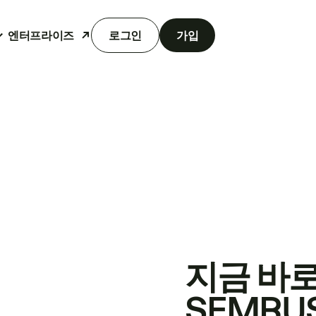
엔터프라이즈
로그인
가입
지금 바
SEMRU