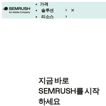
가격
솔루션
리소스
엔터프라이즈
지금 바로
SEMRUSH를 시작
하세요