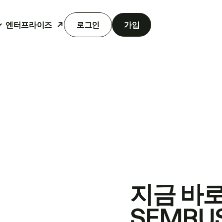
엔터프라이즈
로그인
가입
지금 바
SEMRU