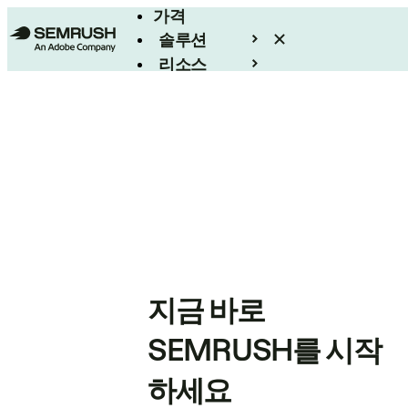
가격
솔루션
리소스
엔터프라이즈
지금 바로
SEMRUSH를 시작
하세요