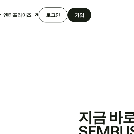
엔터프라이즈
로그인
가입
지금 바
SEMRU