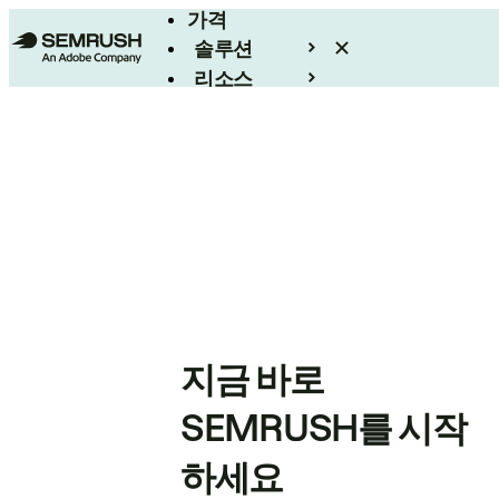
가격
솔루션
리소스
엔터프라이즈
지금 바로
SEMRUSH를 시작
하세요