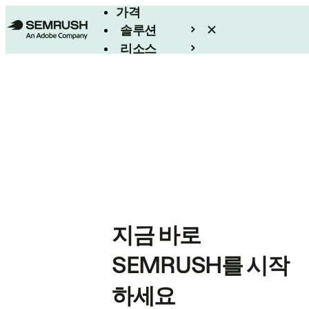
가격
솔루션
리소스
엔터프라이즈
지금 바로
SEMRUSH를 시작
하세요