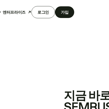
엔터프라이즈
로그인
가입
지금 바
SEMRU