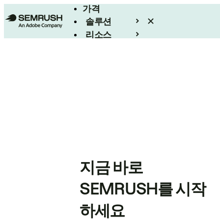
가격
솔루션
리소스
엔터프라이즈
지금 바로
SEMRUSH를 시작
하세요