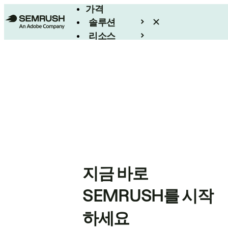
가격
솔루션
리소스
엔터프라이즈
지금 바로
SEMRUSH를 시작
하세요