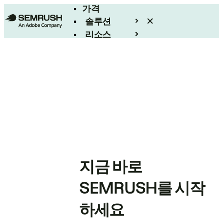
가격
솔루션
리소스
엔터프라이즈
지금 바로
SEMRUSH를 시작
하세요