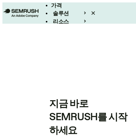
가격
솔루션
리소스
엔터프라이즈
지금 바로
SEMRUSH를 시작
하세요