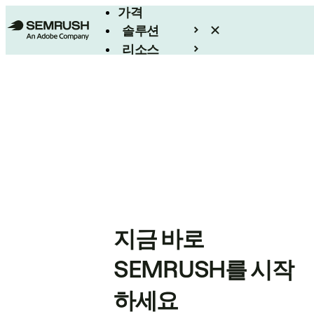
가격
솔루션
리소스
엔터프라이즈
지금 바로
SEMRUSH를 시작
하세요