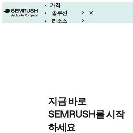
가격
솔루션
리소스
엔터프라이즈
지금 바로
SEMRUSH를 시작
하세요