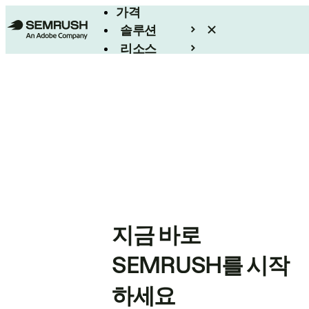
가격
솔루션
리소스
엔터프라이즈
지금 바로
SEMRUSH를 시작
하세요