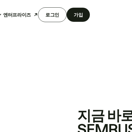
엔터프라이즈
로그인
가입
지금 바
SEMRU