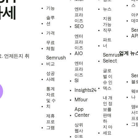
스
하세
기능
엔터
뉴스
프라
아
솔루
지원
이즈
데
션
가능
SEO
직무
Se
가격
엔터
AP
파트
프라
무료
너
이즈
체험
업계 뉴
AIO
Semrush
. 언제든지 취
Semrush
Select
엔터
비교
프라
글로
성공
이즈
Se
벌 이
사례
SI
블
슈 인
덱스
통계
Insights24
웨
자료
나
내 개
Mfour
및 수
인 정
치
앰
App
보를
서
Center
판매
제휴
프
하
프로
그
상위
지 마
그램
웹사
세요
이트