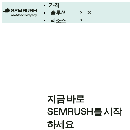
가격
솔루션
리소스
엔터프라이즈
지금 바로
SEMRUSH를 시작
하세요