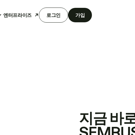
엔터프라이즈
로그인
가입
지금 바
SEMRU