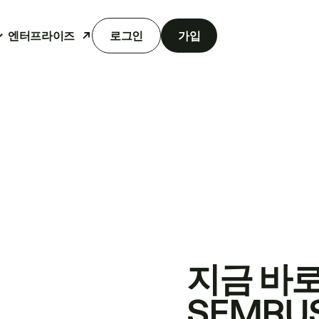
엔터프라이즈
로그인
가입
지금 바
SEMRU