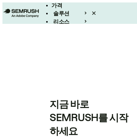
가격
솔루션
리소스
엔터프라이즈
지금 바로
SEMRUSH를 시작
하세요