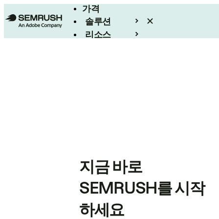
가격
솔루션
리소스
엔터프라이즈
지금 바로
SEMRUSH를 시작
하세요