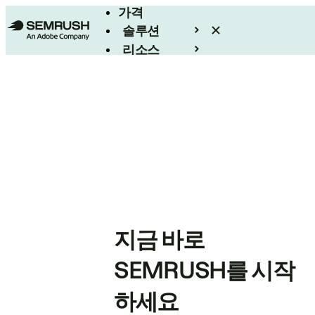
가격
솔루션
리소스
엔터프라이즈
지금 바로
SEMRUSH를 시작
하세요