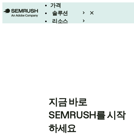
가격
솔루션
리소스
엔터프라이즈
지금 바로
SEMRUSH를 시작
하세요