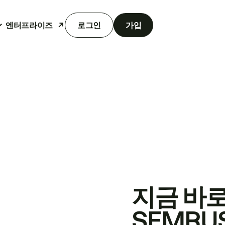
엔터프라이즈
로그인
가입
지금 바
SEMRU