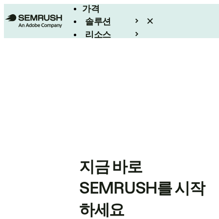
가격
솔루션
리소스
엔터프라이즈
지금 바로
SEMRUSH를 시작
하세요