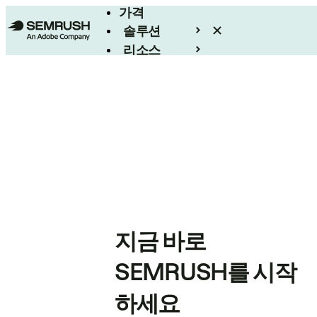
가격
솔루션
리소스
엔터프라이즈
지금 바로
SEMRUSH를 시작
하세요