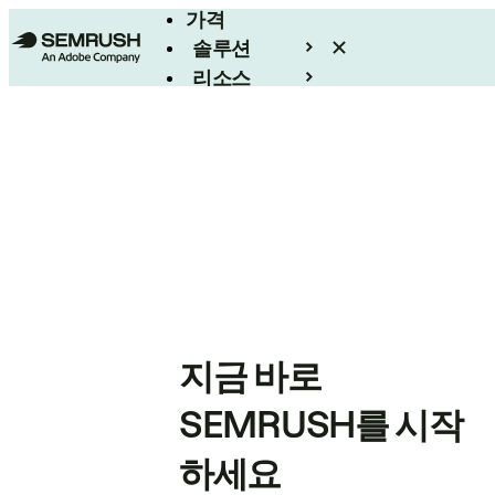
가격
솔루션
리소스
엔터프라이즈
지금 바로
SEMRUSH를 시작
하세요