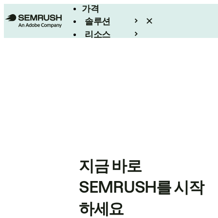
가격
솔루션
리소스
엔터프라이즈
지금 바로
SEMRUSH를 시작
하세요