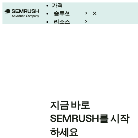
가격
솔루션
리소스
엔터프라이즈
지금 바로
SEMRUSH를 시작
하세요