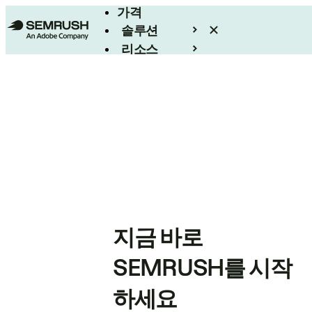
가격
솔루션
리소스
엔터프라이즈
지금 바로
SEMRUSH를 시작
하세요