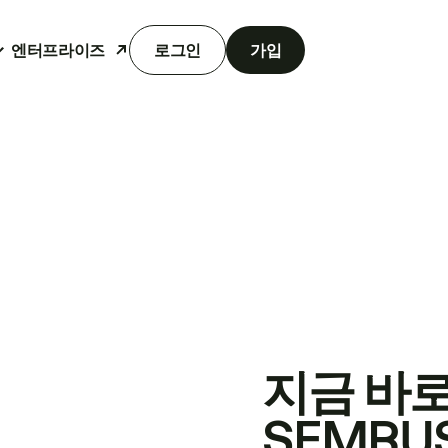
엔터프라이즈
로그인
가입
지금 바
SEMRU