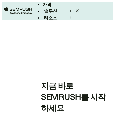
가격
솔루션
리소스
엔터프라이즈
지금 바로
SEMRUSH를 시작
하세요