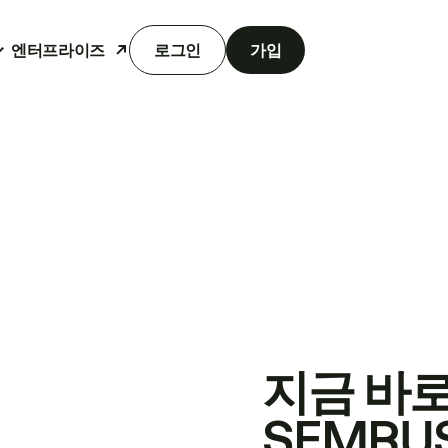
엔터프라이즈
로그인
가입
지금 바
SEMRU