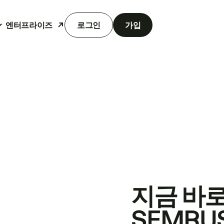
엔터프라이즈
로그인
가입
지금 바
SEMRU