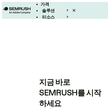
가격
솔루션
리소스
엔터프라이즈
지금 바로
SEMRUSH를 시작
하세요