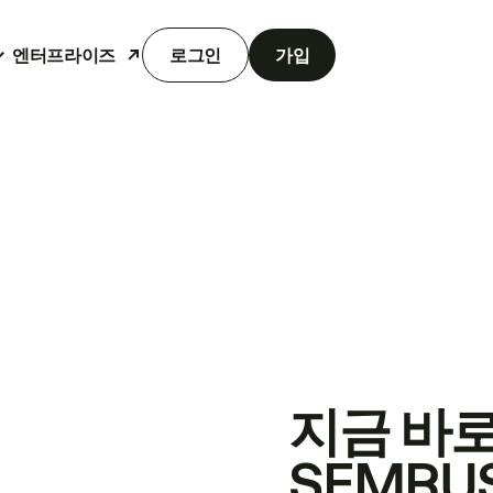
엔터프라이즈
로그인
가입
지금 바
SEMRU