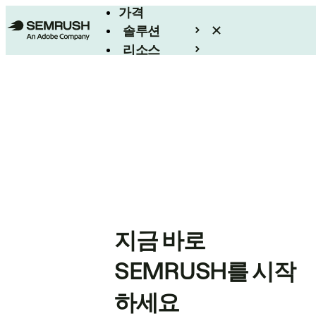
가격
솔루션
리소스
엔터프라이즈
지금 바로
SEMRUSH를 시작
하세요