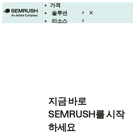
가격
솔루션
리소스
엔터프라이즈
지금 바로
SEMRUSH를 시작
하세요