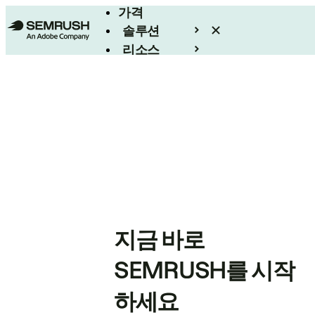
가격
솔루션
리소스
엔터프라이즈
지금 바로
SEMRUSH를 시작
하세요