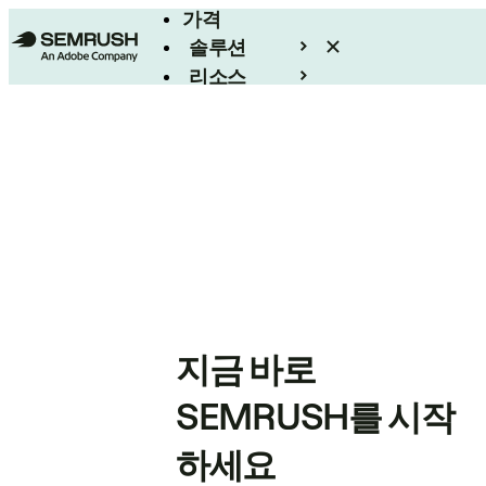
가격
솔루션
리소스
엔터프라이즈
지금 바로
SEMRUSH를 시작
하세요