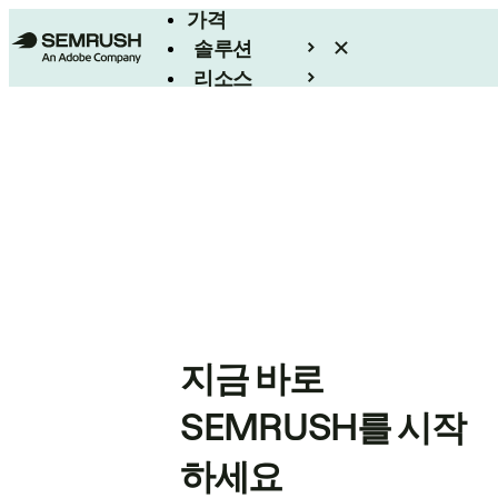
가격
솔루션
리소스
엔터프라이즈
지금 바로
SEMRUSH를 시작
하세요