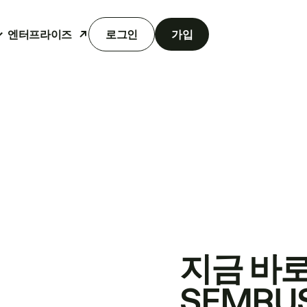
엔터프라이즈
로그인
가입
지금 바
SEMRU