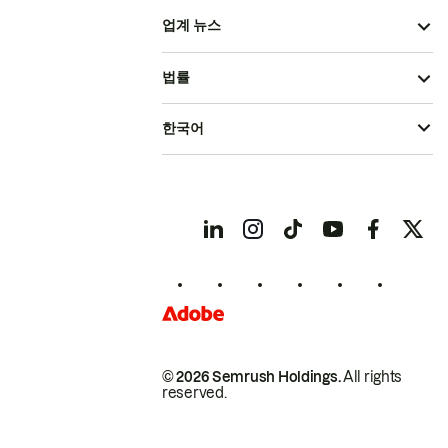
업계 뉴스
법률
한국어
© 2026 Semrush Holdings.
All rights
reserved.