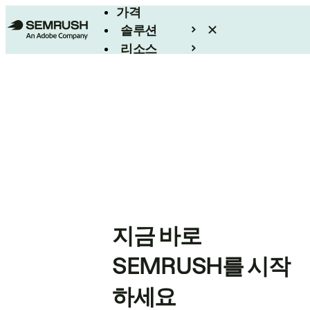
가격
솔루션
리소스
엔터프라이즈
지금 바로
SEMRUSH를 시작
하세요