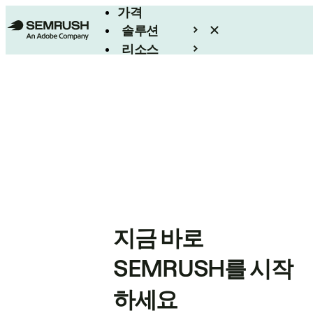
가격
솔루션
리소스
엔터프라이즈
지금 바로
SEMRUSH를 시작
하세요