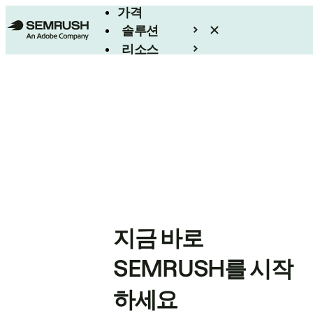
가격
솔루션
리소스
엔터프라이즈
지금 바로
SEMRUSH를 시작
하세요